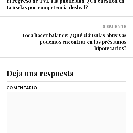
El regreso de TVE a la publicidad: ¿Un cuestión en
Bruselas por competencia desleal?
SIGUIENTE
Toca hacer balance: ¿Qué cláusulas abusivas
podemos encontrar en los préstamos
hipotecarios?
Deja una respuesta
COMENTARIO