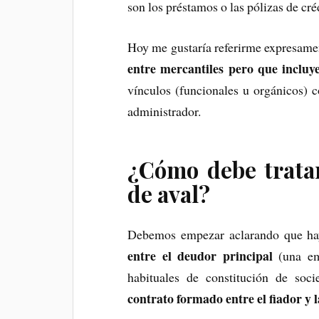
son los préstamos o las pólizas de cré
Hoy me gustaría referirme expresame
entre mercantiles pero que incluy
vínculos (funcionales u orgánicos) 
administrador.
¿Cómo debe tratar
de aval?
Debemos empezar aclarando que h
entre el deudor principal
(una em
habituales de constitución de so
contrato formado entre el fiador y l