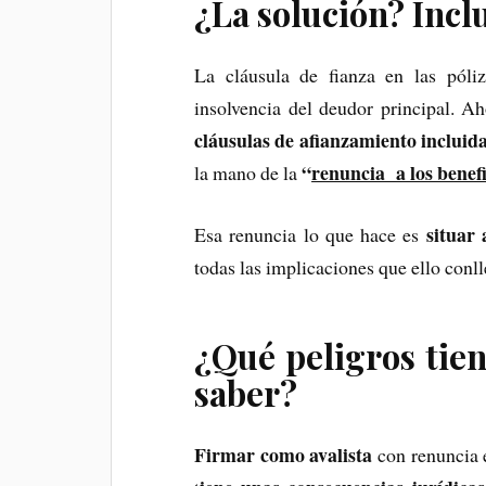
¿La solución? Inclu
La cláusula de fianza en las póli
insolvencia del deudor principal. A
cláusulas de afianzamiento incluid
“
renuncia a los benefi
la mano de la
situar 
Esa renuncia lo que hace es
todas las implicaciones que ello conll
¿Qué peligros tien
saber?
Firmar como avalista
con renuncia e