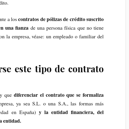
dito.
contratos de pólizas de crédito suscrito
nte a los
en una fianza
de una persona física que no tiene
con la empresa, véase: un empleado o familiar del
se este tipo de contrato
diferenciar el contrato que se formaliza
ay que
presa, ya sea S.L. o una S.A., las formas más
y la entidad financiera, del
ciedad en España)
a entidad.