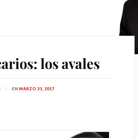
rios: los avales
S
EN
MARZO 31, 2017