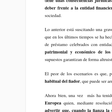
iene unas consecuencias jurídica
t
deber frente a la entidad financie
sociedad.
Lo anterior está suscitando una gra
que en los últimos tiempos se ha hech
de préstamo celebrados con entida
patrimonial y económico de los 
supuestos garantizan de forma altruist
El peor de los escenarios es que, p
habitual del fiador
, que puede ser ar
Ahora bien, una vez más ha teni
Europea
quien, mediante resoluci
advertir que, cuando la fianza la 