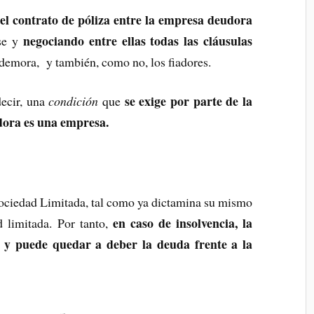
 el contrato de póliza entre la empresa deudora
negociando entre ellas todas las cláusulas
ose y
o, demora, y también, como no, los fiadores.
se exige por parte de la
ecir, una
condición
que
dora es una empresa.
Sociedad Limitada, tal como ya dictamina su mismo
en caso de insolvencia, la
d limitada. Por tanto,
 y puede quedar a deber la deuda frente a la