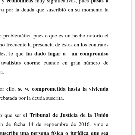
s y económicas
pasas a
muy significativas, pues
ra
por la deuda que suscribió en su momento la
ve problemática puesto que es un hecho notorio el
o frecuente la presencia de éstos en los contratos
ha dado lugar a un compromiso
des, lo que
avalistas
enorme cuando en gran número de
a.
se ve comprometida hasta la vivienda
or ello,
rebatada por la deuda suscrita.
el Tribunal de Justicia de la Unión
do que ser
ón de fecha 14 de septiembre de 2016, vino a
suscribe una persona física o jurídica que sea