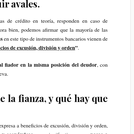
ir avales.
zas de crédito en teoría, responden en caso de
hora bien, podemos afirmar que la mayoría de las
as
en este tipo de instrumentos bancarios vienen de
cios de excusión, división y orden
”
.
al fiador en la misma posición del deudor
, con
eva.
e la fianza, y qué hay que
xpresa a beneficios de excusión, división y orden,