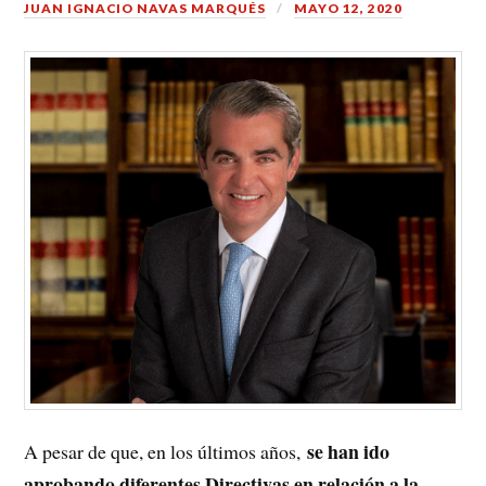
JUAN IGNACIO NAVAS MARQUÉS
MAYO 12, 2020
se han ido
A pesar de que, en los últimos años,
aprobando diferentes Directivas en relación a la