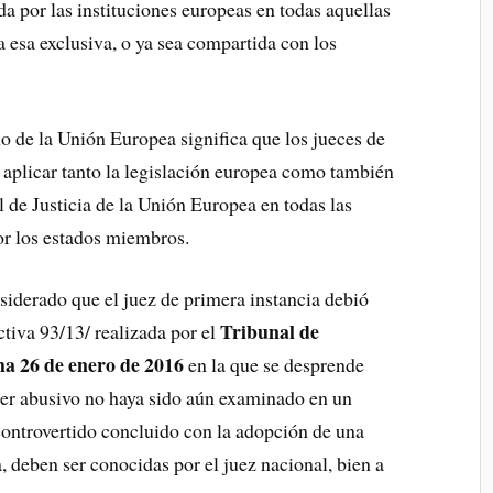
 por las instituciones europeas en todas aquellas
a esa exclusiva, o ya sea compartida con los
o de la Unión Europea significa que los jueces de
aplicar tanto la legislación europea como también
l de Justicia de la Unión Europea en todas las
or los estados miembros.
nsiderado que el juez de primera instancia debió
Tribunal de
ectiva 93/13/ realizada por el
ha 26 de enero de 2016
en la que se desprende
cter abusivo no haya sido aún examinado en un
 controvertido concluido con la adopción de una
, deben ser conocidas por el juez nacional, bien a