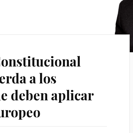
Constitucional
erda a los
ue deben aplicar
Europeo