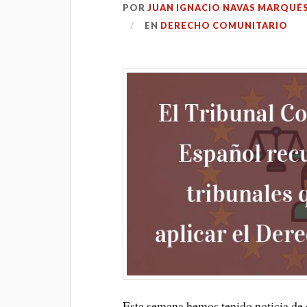
POR
JUAN IGNACIO NAVAS MARQUÉ
EN
DERECHO COMUNITARIO
Esta semana hemos tenido noticia de 