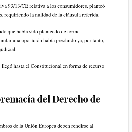
ctiva 93/13/CE relativa a los consumidores, planteó
, requiriendo la nulidad de la cláusula referida.
ando que había sido planteado de forma
mular una oposición había precluido ya, por tanto,
udicial.
se llegó hasta el Constitucional en forma de recurso
premacía del Derecho de
mbros de la Unión Europea deben rendirse al