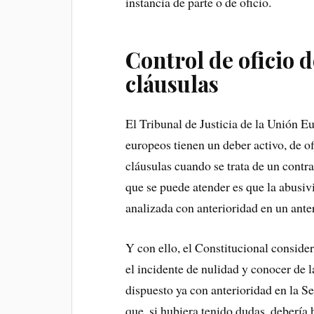
instancia de parte o de oficio.
Control de oficio d
cláusulas
El Tribunal de Justicia de la Unión Eu
europeos tienen un deber activo, de of
cláusulas cuando se trata de un contr
que se puede atender es que la abusiv
analizada con anterioridad en un anter
Y con ello, el Constitucional consider
el incidente de nulidad y conocer de l
dispuesto ya con anterioridad en la S
que, si hubiera tenido dudas, debería 