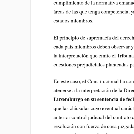
cumplimiento de la normativa emanada
áreas de las que tenga competencia, y
estados miembros.
El principio de supremacía del derech
cada país miembros deben observar y 
la interpretación que emite el Tribuna
cuestiones prejudiciales planteadas p
En este caso, el Constitucional ha co
atenerse a la interpretación de la Dir
Luxemburgo en su sentencia de fec
que las cláusulas cuyo eventual cará
anterior control judicial del contrato
resolución con fuerza de cosa juzgada