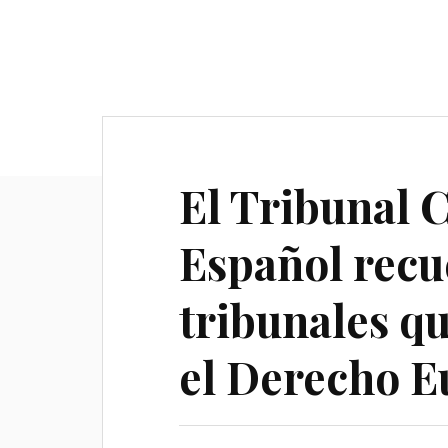
El Tribunal 
Español recu
tribunales q
el Derecho 