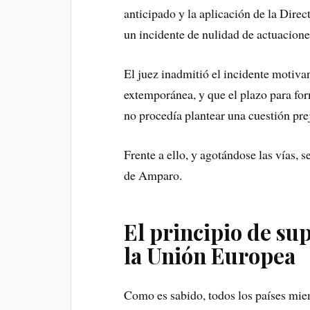
anticipado y la aplicación de la Dire
un incidente de nulidad de actuaciones
El juez inadmitió el incidente motiv
extemporánea, y que el plazo para for
no procedía plantear una cuestión prej
Frente a ello, y agotándose las vías, 
de Amparo.
El principio de su
la Unión Europea
Como es sabido, todos los países mie