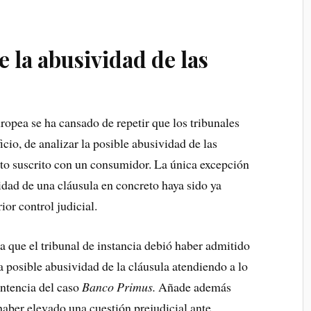
e la abusividad de las
ropea se ha cansado de repetir que los tribunales
icio, de analizar la posible abusividad de las
ato suscrito con un consumidor. La única excepción
idad de una cláusula en concreto haya sido ya
ior control judicial.
a que el tribunal de instancia debió haber admitido
a posible abusividad de la cláusula atendiendo a lo
entencia del caso
Banco Primus.
Añade además
haber elevado una cuestión prejudicial ante