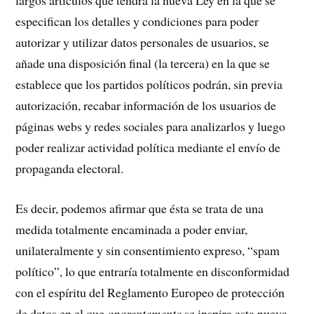
largos artículos que tendrá la nueva Ley en la que se
especifican los detalles y condiciones para poder
autorizar y utilizar datos personales de usuarios, se
añade una disposición final (la tercera) en la que se
establece que los partidos políticos podrán, sin previa
autorización, recabar información de los usuarios de
páginas webs y redes sociales para analizarlos y luego
poder realizar actividad política mediante el envío de
propaganda electoral.
Es decir, podemos afirmar que ésta se trata de una
medida totalmente encaminada a poder enviar,
unilateralmente y sin consentimiento expreso, “spam
político”, lo que entraría totalmente en disconformidad
con el espíritu del Reglamento Europeo de protección
de datos en el que
aparentemente
se inspira esta nueva