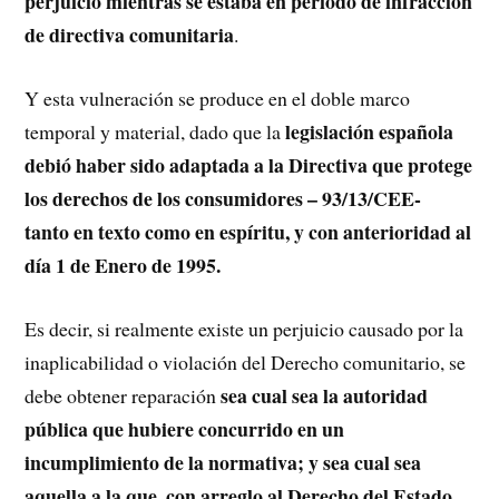
perjuicio mientras se estaba en período de infracción
de directiva comunitaria
.
Y esta vulneración se produce en el doble marco
legislación española
temporal y material, dado que la
debió haber sido adaptada a la Directiva que protege
los derechos de los consumidores – 93/13/CEE-
tanto en texto como en espíritu, y con anterioridad al
día 1 de Enero de 1995.
Es decir, si realmente existe un perjuicio causado por la
inaplicabilidad o violación del Derecho comunitario, se
sea cual sea la autoridad
debe obtener reparación
pública que hubiere concurrido en un
incumplimiento de la normativa; y sea cual sea
aquella a la que, con arreglo al Derecho del Estado