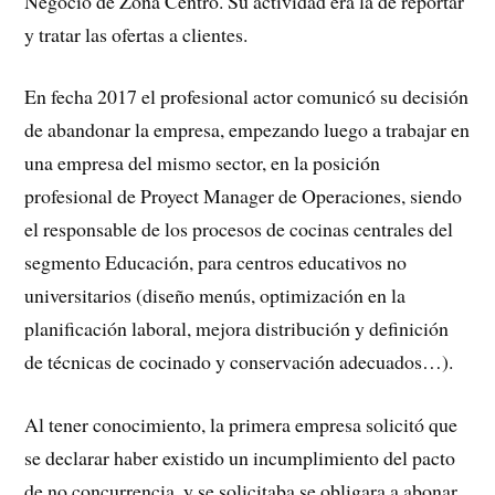
Negocio de Zona Centro. Su actividad era la de reportar
y tratar las ofertas a clientes.
En fecha 2017 el profesional actor comunicó su decisión
de abandonar la empresa, empezando luego a trabajar en
una empresa del mismo sector, en la posición
profesional de Proyect Manager de Operaciones, siendo
el responsable de los procesos de cocinas centrales del
segmento Educación, para centros educativos no
universitarios (diseño menús, optimización en la
planificación laboral, mejora distribución y definición
de técnicas de cocinado y conservación adecuados…).
Al tener conocimiento, la primera empresa solicitó que
se declarar haber existido un incumplimiento del pacto
de no concurrencia, y se solicitaba se obligara a abonar