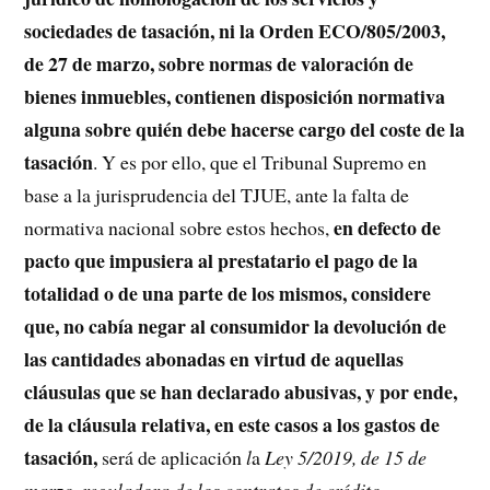
sociedades de tasación, ni la Orden ECO/805/2003,
de 27 de marzo, sobre normas de valoración de
bienes inmuebles, contienen disposición normativa
alguna sobre quién debe hacerse cargo del coste de la
tasación
. Y es por ello, que el Tribunal Supremo en
base a la jurisprudencia del TJUE, ante la falta de
en defecto de
normativa nacional sobre estos hechos,
pacto que impusiera al prestatario el pago de la
totalidad o de una parte de los mismos, considere
que, no cabía negar al consumidor la devolución de
las cantidades abonadas en virtud de aquellas
cláusulas que se han declarado abusivas, y por ende,
de la cláusula relativa, en este casos a los gastos de
tasación,
será de aplicación
l
a
Ley 5/2019, de 15 de
marzo, reguladora de los contratos de crédito