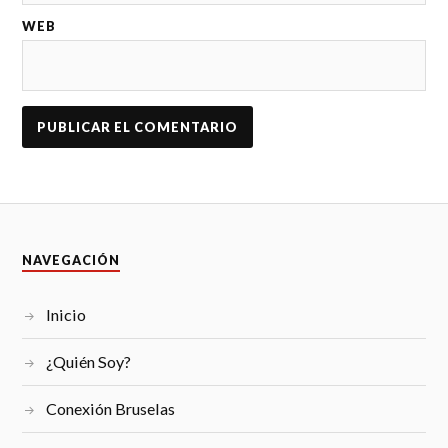
WEB
NAVEGACIÓN
Inicio
¿Quién Soy?
Conexión Bruselas