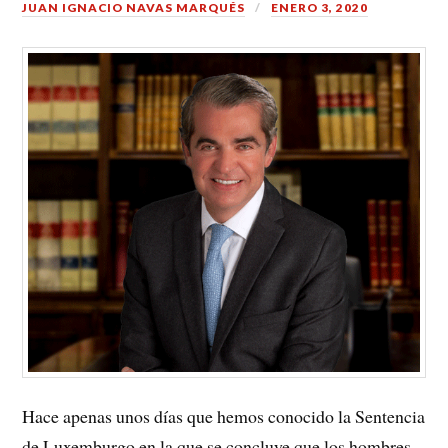
JUAN IGNACIO NAVAS MARQUÉS
ENERO 3, 2020
Hace apenas unos días que hemos conocido la Sentencia
de Luxemburgo en la que se concluye que los hombres