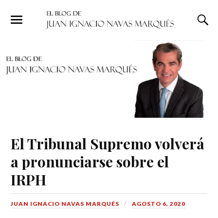
El Tribunal Supremo volverá
a pronunciarse sobre el
IRPH
JUAN IGNACIO NAVAS MARQUÉS
AGOSTO 6, 2020