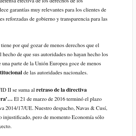
 defensa efectiva de los derechos de los
ece garantías muy relevantes para los clientes de
es reforzadas de gobierno y transparencia para las
tiene por qué gozar de menos derechos que el
l hecho de que sus autoridades no hayan hecho los
e una parte de la Unión Europea goce de menos
titucional
de las autoridades nacionales.
retraso de la directiva
FID II se suma al
spera’…
El 21 de marzo de 2016 terminó el plazo
tiva 2014/17/UE. Nuestro despacho, Navas & Cusí,
aso injustificado, pero de momento Economía sólo
yecto.