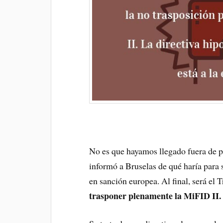
No es que hayamos llegado fuera de pl
informó a Bruselas de qué haría para s
en sanción europea. Al final, será el 
trasponer plenamente la MiFID II.