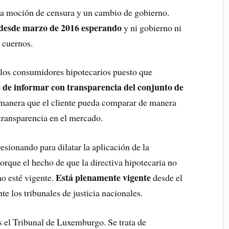
a moción de censura y un cambio de gobierno.
desde marzo de 2016 esperando
y ni gobierno ni
 cuernos.
a los consumidores hipotecarios puesto que
s de informar con transparencia del conjunto de
manera que el cliente pueda comparar de manera
transparencia en el mercado.
esionando para dilatar la aplicación de la
Porque el hecho de que la directiva hipotecaria no
Está plenamente vigente
no esté vigente.
desde el
e los tribunales de justicia nacionales.
s el Tribunal de Luxemburgo. Se trata de