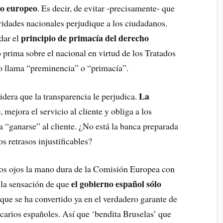
ho europeo
. Es decir, de evitar -precisamente- que
oridades nacionales perjudique a los ciudadanos.
principio de primacía del derecho
dar el
o prima sobre el nacional en virtud de los Tratados
lo llama “preminencia” o “primacía”.
La
idera que la transparencia le perjudica.
o
, mejora el servicio al cliente y obliga a los
 a “ganarse” al cliente. ¿No está la banca preparada
os retrasos injustificables?
s ojos la mano dura de la Comisión Europea con
el gobierno español sólo
 la sensación de que
 que se ha convertido ya en el verdadero garante de
carios españoles. Así que ‘bendita Bruselas’ que