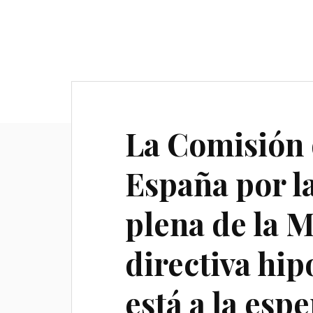
La Comisión 
España por l
plena de la M
directiva hi
está a la esp