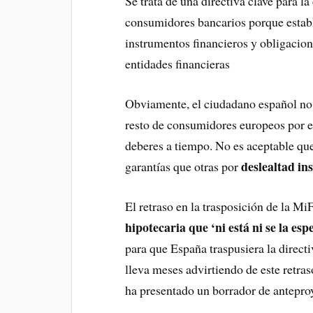
Se trata de una directiva clave para la
consumidores bancarios porque establ
instrumentos financieros y obligacion
entidades financieras
Obviamente, el ciudadano español no 
resto de consumidores europeos por e
deberes a tiempo. No es aceptable qu
deslealtad ins
garantías que otras por
El retraso en la trasposición de la Mi
hipotecaria que ‘ni está ni se la e
para que España traspusiera la direc
lleva meses advirtiendo de este retr
ha presentado un borrador de antepro