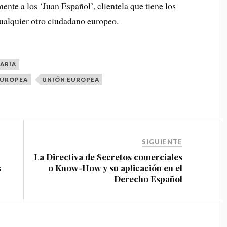
nte a los ‘Juan Español’, clientela que tiene los
ualquier otro ciudadano europeo.
ARIA
 EUROPEA
UNIÓN EUROPEA
SIGUIENTE
La Directiva de Secretos comerciales
s
o Know-How y su aplicación en el
Derecho Español