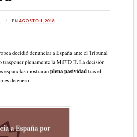
S
EN
AGOSTO 1, 2018
ropea decidió denunciar a España ante el Tribunal
no trasponer plenamente la MiFID II. La decisión
plena pasividad
es españolas mostraran
tras el
 mes de enero.