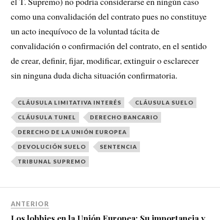
el T. Supremo) no podría considerarse en ningún caso
como una convalidación del contrato pues no constituye
un acto inequívoco de la voluntad tácita de
convalidación o confirmación del contrato, en el sentido
de crear, definir, fijar, modificar, extinguir o esclarecer
sin ninguna duda dicha situación confirmatoria.
CLÁUSULA LIMITATIVA INTERÉS
CLÁUSULA SUELO
CLÁUSULA TUNEL
DERECHO BANCARIO
DERECHO DE LA UNIÓN EUROPEA
DEVOLUCIÓN SUELO
SENTENCIA
TRIBUNAL SUPREMO
ANTERIOR
Los lobbies en la Unión Europea: Su importancia y