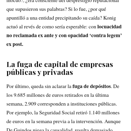
inocuo?, ¿era consciente del desprestigio reputacional
que supusieron sus palabras? Si lo fue, ¿por qué
apuntilló a una entidad precipitando su caída? Konig
locuacidad
actuó al revés de como sería esperable: con
no reclamada ex ante y con opacidad ‘contra legem’
ex post.
La fuga de capital de empresas
públicas y privadas
fuga de depósitos
Por último, queda sin aclarar la
. De
los 9.685 millones de euros retirados en la última
semana, 2.909 corresponden a instituciones públicas.
Por ejemplo, la Seguridad Social retiró 1.140 millones
de euros en la semana previa a la intervención. Aunque
De Guindos niega la causalidad, resulta demasiado